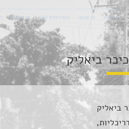
דף הבית
מי אנחנו
השירותים שלנו
פרויקטים
ל
כיכר ביאליק
ר ביאליק
ריכליות,