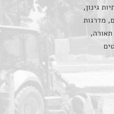
ות גינון,
ם, מדרגות
 תאורה,
ים