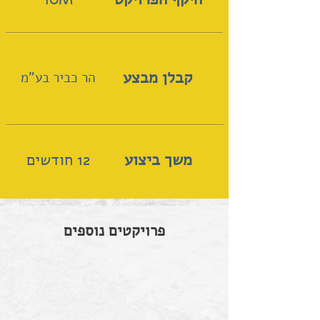
קבלן מבצע
הר כביר בע"מ
משך ביצוע
12 חודשים
פרויקטים נוספים
שוהם | רחבי העיר