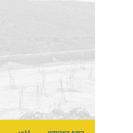
היקף הפרויקט
10M