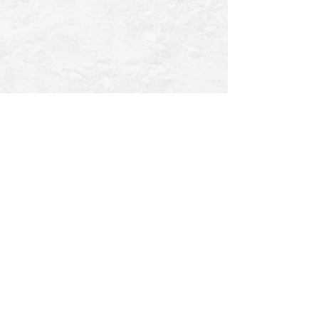
אלון מורה | מגרון
תל אביב | סוטין