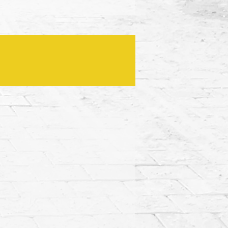
8 חודשים
תכנ