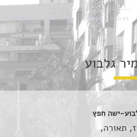
דף הבית
מי אנחנו
השירותים שלנו
פרויקטים
ל
יר גלבוע
לבוע-ישה חפץ
ז, תאורה,