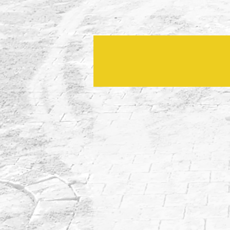
7M
| פיתוח