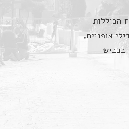
ח הכוללות
לי אופניים,
 בכביש