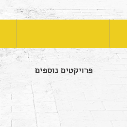
אוחק הנדסה בע"מ
פרויקטים נוספים
ון הסדרי תנועה
ברוכין | אמפא זולדן
גני תקווה 