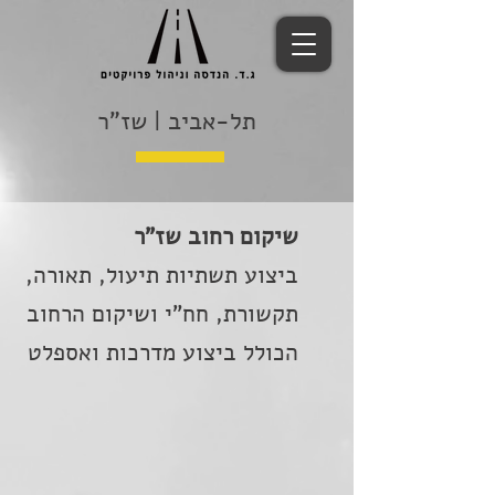
תל-אביב | שז"ר
שיקום רחוב שז"ר
ביצוע תשתיות תיעול, תאורה,
תקשורת, חח"י ושיקום הרחוב
הכולל ביצוע מדרכות ואספלט