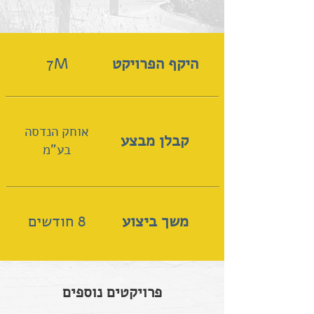
היקף הפרויקט
7M
אוחק הנדסה
קבלן מבצע
בע"מ
משך ביצוע
8 חודשים
פרויקטים נוספים