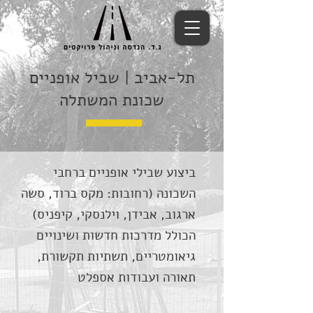
תל-אביב | שביל אופניים
שכונת המשתלה
ביצוע שבילי אופניים ברחבי
השכונה (רחובות: מקס ברוד, סשה
ארגוב, אבידן, וילנסקי, קיפניס)
הכולל מדרכות חדשות ושינויים
גיאומטריים, תשתיות תקשורת,
תאורה ועבודות אספלט