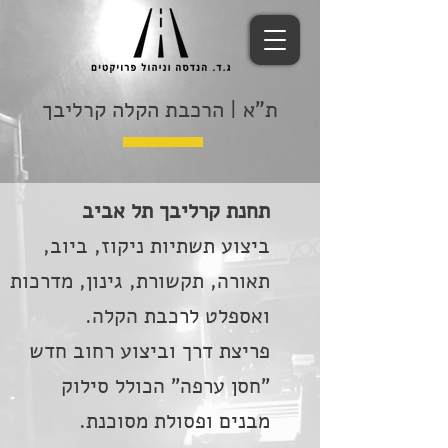
ת"א | הרכבת הקלה קרליבך
תחנת קרליבך תל אביב
ביצוע תשתיות ניקוז, ביוב,
תאורה, תקשורת, גינון, מדרכות
ואספלט לרכבת הקלה.
פריצת דרך וביצוע רחוב חדש
"חסן ערפה" הכולל סילוק
מבנים ופסולת מסוכנת.