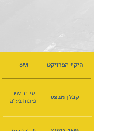
היקף הפרויקט
8M
גני בר עפר
קבלן מבצע
ופיתוח בע"מ
משך ביצוע
6 חודשים